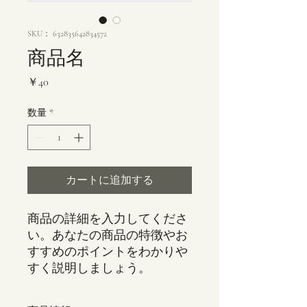
SKU： 632835642834572
商品名
価
￥40
格
数量
*
カートに追加する
商品の詳細を入力してくださ
い。あなたの商品の特徴やお
すすめのポイントをわかりや
すく説明しましょう。