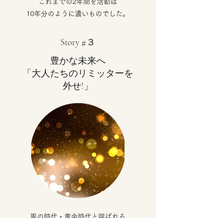
これまでの2年間を活動は
10年分のように濃いものでした。
Story #３
豊かな未来へ
「大人たちのリミッターを
外せ!」
風の時代・黄金時代
と呼ばれる