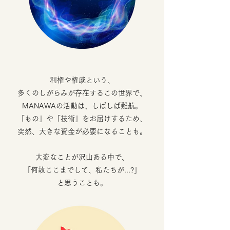
利権や権威という、
多くのしがらみが存在するこの世界で、
MANAWAの活動は、しばしば難航。
「もの」や「技術」をお届けするため、
突然、大きな資金が必要になることも。
大変なことが沢山ある中で、
「何故ここまでして、私たちが...?」
と思うことも。