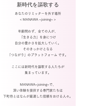
新時代を謳歌する
あなたのリミッターを外す場所
< MANAWA ~joining~ >
年齢問わず、全ての人が、
「生きる力」を身につけ
自分の豊かさを拡大していく。
そのきっかけとなる
「つながり」のプラットフォーム です。
ここには新時代を謳歌する人たちが
集まっています。
MANAWA~joining~で、
深い体験を提供する専門家たちは
下町侍とはなんが厳選した信頼をおける人々。