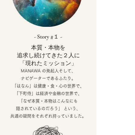
- Story #１ -
本質・本物を
追求し続けてきた２人に
​「現れたミッション」
MANAWA の発起人
そして、
ナビゲーターで
あるふたり。
「はなん」は健康・食・心の世界で、
「下町侍」は経済や金融の世界で、
「なぜ本質・本物はこんなにも
隠されているのだろう」
という、
共通の疑問をそれぞれ持っていました。