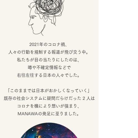
2021年のコロナ禍、
人々の行動を規制する報道が
飛び交う中。
私たちが目の当たりにしたのは、
噂や
不確定情報などで
右往左往する日本の人々でした。
「このままでは日本がおかしくなっていく」
既存の社会システムに疑問だらけだった 2 人は
コロナを機により想いが強まり、
MANAWAの発足に至りました。